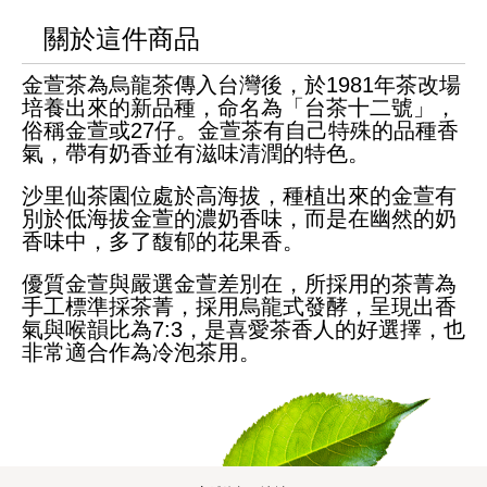
關於這件商品
金萱茶為烏龍茶傳入台灣後，於1981年茶改場
培養出來的新品種，命名為「台茶十二號」，
俗稱金萱或27仔。金萱茶有自己特殊的品種香
氣，帶有奶香並有滋味清潤的特色。
沙里仙茶園位處於高海拔，種植出來的金萱有
別於低海拔金萱的濃奶香味，而是在幽然的奶
香味中，多了馥郁的花果香。
優質金萱與嚴選金萱差別在，所採用的茶菁為
手工標準採茶菁，採用烏龍式發酵，呈現出香
氣與喉韻比為7:3，是喜愛茶香人的好選擇，也
非常適合作為冷泡茶用。