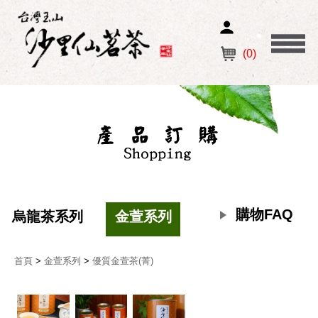
(0)
購物FAQ
烏龍茶系列
金萱系列
紅茶系列
首頁
>
金萱系列
>
優質金萱茶(菁)